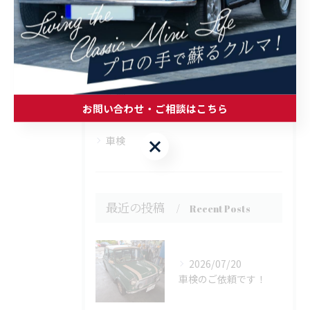
全てのカテゴリー
販売
修理
整備
お問い合わせ・ご相談はこちら
カスタム
車検
お問い合わせ・ご相談はこちら
最近の投稿
Recent Posts
2026/07/20
車検のご依頼です！