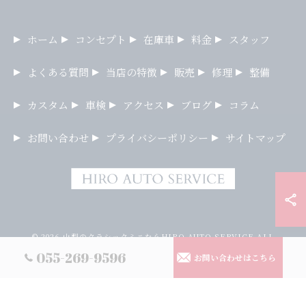
ホーム
コンセプト
在庫車
料金
スタッフ
よくある質問
当店の特徴
販売
修理
整備
カスタム
車検
アクセス
ブログ
コラム
お問い合わせ
プライバシーポリシー
サイトマップ
© 2026 山梨のクラシックミニならHIRO AUTO SERVICE ALL
RIGHTS RESERVED.
055-269-9596
お問い合わせはこちら