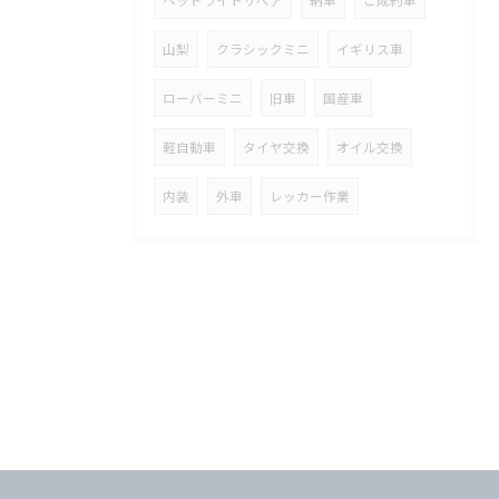
山梨
クラシックミニ
イギリス車
ローバーミニ
旧車
国産車
軽自動車
タイヤ交換
オイル交換
内装
外車
レッカー作業