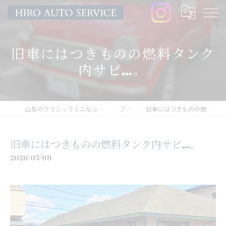
旧車にはつきものの燃料タンク
内サビ…。
山梨のクラシックミニならHIRO AUTO SERVICE
ブログ
旧車にはつきものの燃料タンク内サビ…。
旧車にはつきものの燃料タンク内サビ…。
2026/05/09