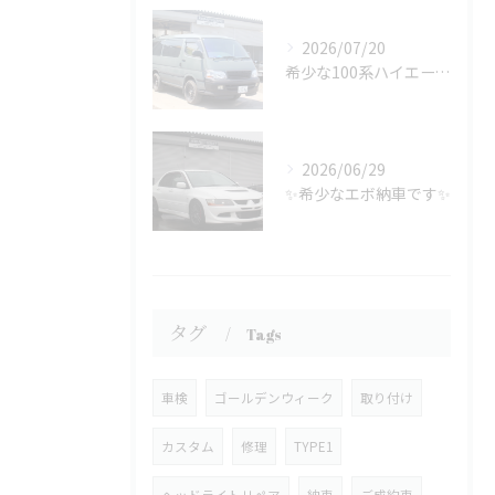
2026/07/20
希少な100系ハイエース！
2026/06/29
✨希少なエボ納車です✨
タグ
Tags
車検
ゴールデンウィーク
取り付け
カスタム
修理
TYPE1
ヘッドライトリペア
納車
ご成約車