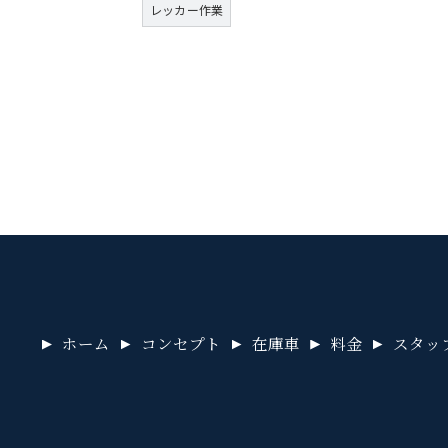
レッカー作業
ホーム
コンセプト
在庫車
料金
スタッ