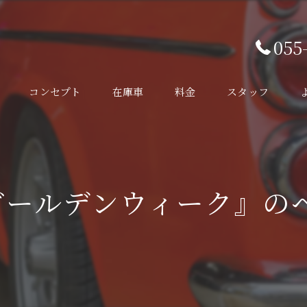
055
コンセプト
在庫車
料金
スタッフ
ゴールデンウィーク』の