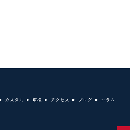
カスタム
車検
アクセス
ブログ
コラム