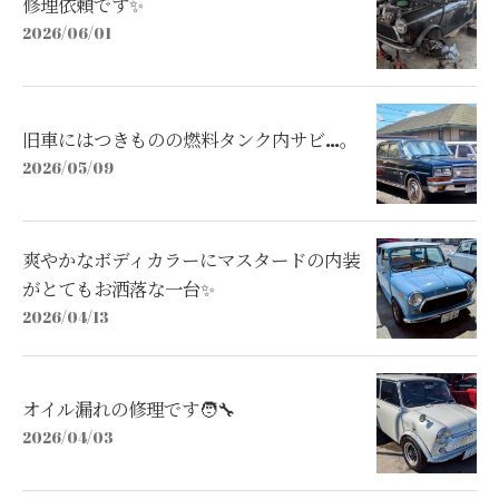
修理依頼です✨
2026/06/01
旧車にはつきものの燃料タンク内サビ…。
2026/05/09
爽やかなボディカラーにマスタードの内装
がとてもお洒落な一台✨
2026/04/13
オイル漏れの修理です🧑‍🔧
2026/04/03