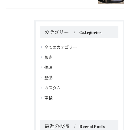
カテゴリー
Categories
全てのカテゴリー
販売
修理
整備
カスタム
車検
お問い合わせ・ご相談はこちら
お問い合わせ・ご相談はこちら
最近の投稿
Recent Posts