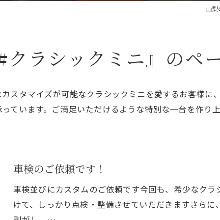
山梨の
#クラシックミニ』のペ
なカスタマイズが可能なクラシックミニを愛するお客様に
承っています。ご満足いただけるような特別な一台を作り
車検のご依頼です！
車検並びにカスタムのご依頼です今回も、希少なクラ
けて、しっかり点検・整備させていただきますさらに
剥がし、…