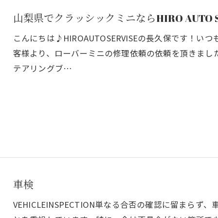
山梨県でクラッシックミニならHIRO AUTO 
こんにちは♪HIROAUTOSERVISEの長久保です
客様より、ローバーミニの修理依頼の依頼を頂きまし
テアリングブ…
お問い合わせ・ご相談はこちら
車検
VEHICLEINSPECTION単なる合否の確認に留ま