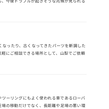
も、今後トラブルが起きそうな兆候が見られる
たくなったり、古くなってきたパーツを新調した
気軽にご相談できる場所として、山梨でご依頼
イブやツーリングにもよく使われる車であるローバ
近場の移動だけでなく、長距離や足場の悪い環