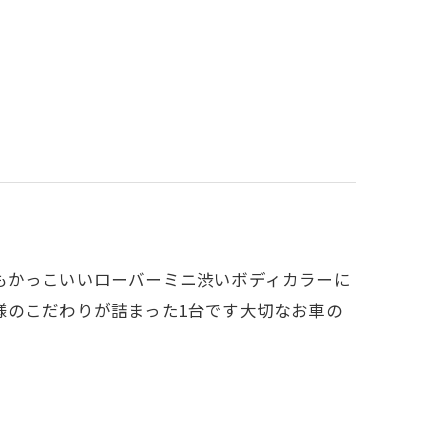
もかっこいいローバーミニ渋いボディカラーに
様のこだわりが詰まった1台です大切なお車の