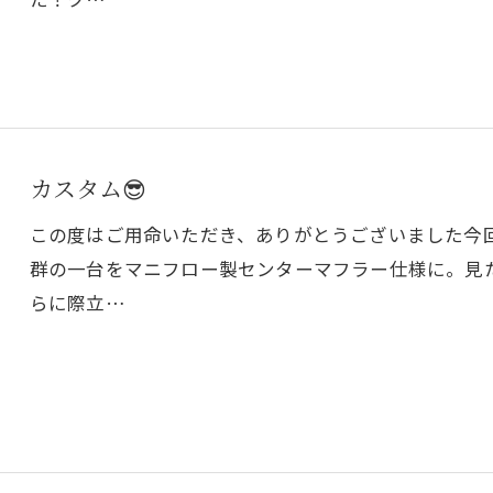
カスタム😎
この度はご用命いただき、ありがとうございました今
群の一台をマニフロー製センターマフラー仕様に。見
らに際立…