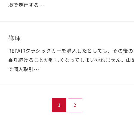
境で走行する…
修理
REPAIRクラシックカーを購入したとしても、その
乗り続けることが難しくなってしまいかねません。山
で個人取引…
1
2