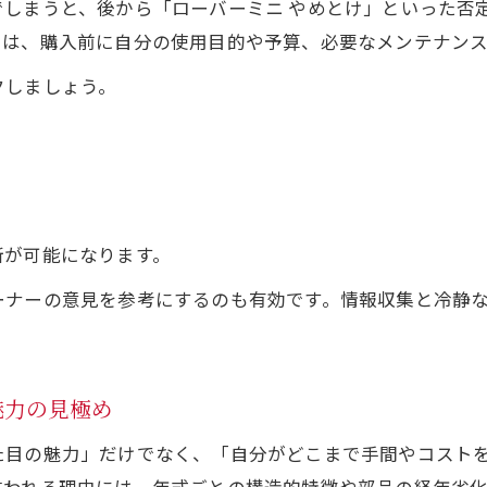
でしまうと、後から「ローバーミニ やめとけ」といった否
には、購入前に自分の使用目的や予算、必要なメンテナン
クしましょう。
断が可能になります。
ーナーの意見を参考にするのも有効です。情報収集と冷静
魅力の見極め
た目の魅力」だけでなく、「自分がどこまで手間やコスト