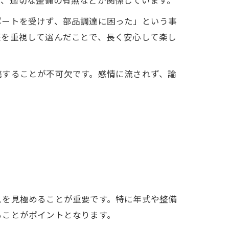
化、適切な整備の有無などが関係しています。
ポートを受けず、部品調達に困った」という事
歴を重視して選んだことで、長く安心して楽し
携することが不可欠です。感情に流されず、論
スを見極めることが重要です。特に年式や整備
ることがポイントとなります。