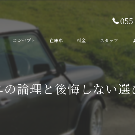
055
コンセプト
在庫車
料金
スタッフ
ニの論理と後悔しない選