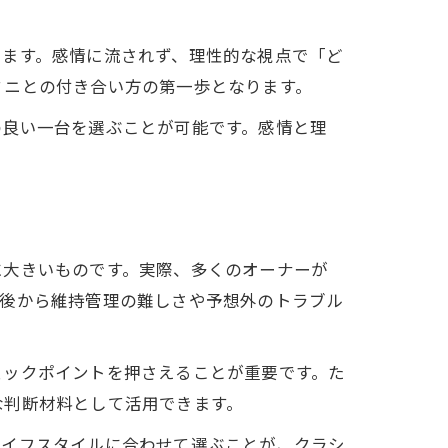
します。感情に流されず、理性的な視点で「ど
の違い
ミニとの付き合い方の第一歩となります。
比較
の良い一台を選ぶことが可能です。感情と理
に大きいものです。実際、多くのオーナーが
、後から維持管理の難しさや予想外のトラブル
ェックポイントを押さえることが重要です。た
な判断材料として活用できます。
ライフスタイルに合わせて選ぶことが、クラシ