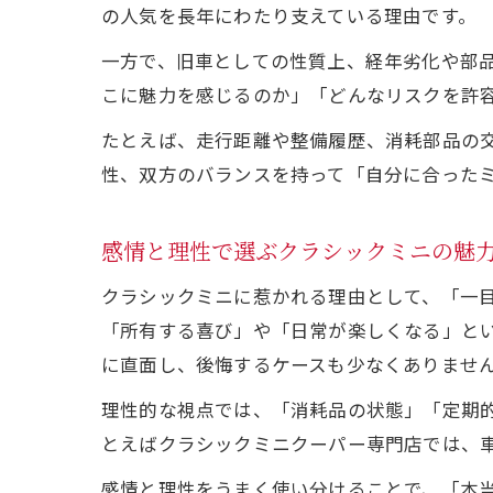
の人気を長年にわたり支えている理由です。
ロ
一方で、旧車としての性質上、経年劣化や部
こに魅力を感じるのか」「どんなリスクを許
たとえば、走行距離や整備履歴、消耗部品の
性、双方のバランスを持って「自分に合った
感情と理性で選ぶクラシックミニの魅
壊
クラシックミニに惹かれる理由として、「一
「所有する喜び」や「日常が楽しくなる」と
に直面し、後悔するケースも少なくありませ
理性的な視点では、「消耗品の状態」「定期
とえばクラシックミニクーパー専門店では、
感情と理性をうまく使い分けることで、「本