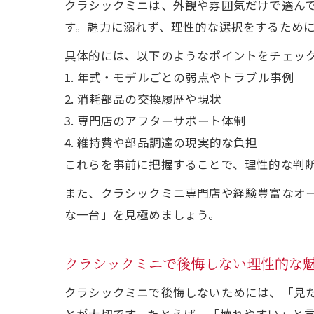
クラシックミニは、外観や雰囲気だけで選ん
す。魅力に溺れず、理性的な選択をするため
具体的には、以下のようなポイントをチェッ
1. 年式・モデルごとの弱点やトラブル事例
2. 消耗部品の交換履歴や現状
3. 専門店のアフターサポート体制
4. 維持費や部品調達の現実的な負担
これらを事前に把握することで、理性的な判
また、クラシックミニ専門店や経験豊富なオ
な一台」を見極めましょう。
クラシックミニで後悔しない理性的な
クラシックミニで後悔しないためには、「見