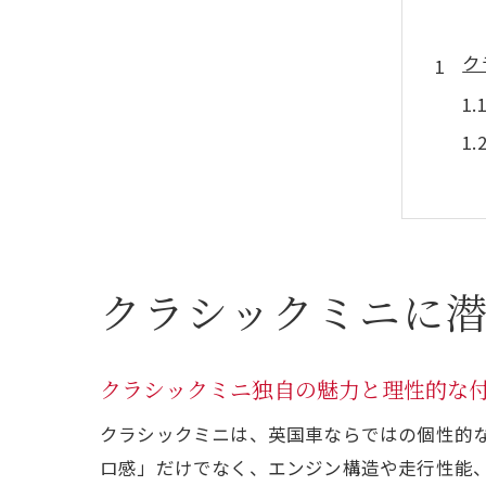
ク
後
クラシックミニに
クラシックミニ独自の魅力と理性的な
クラシックミニは、英国車ならではの個性的
ロ感」だけでなく、エンジン構造や走行性能