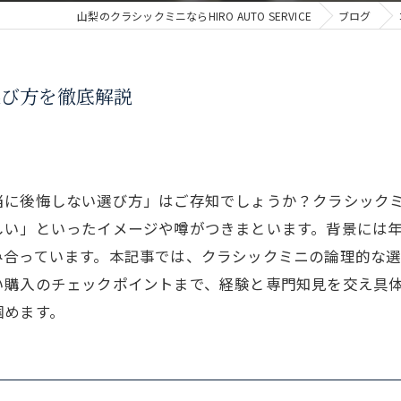
山梨のクラシックミニならHIRO AUTO SERVICE
ブログ
選び方を徹底解説
当に後悔しない選び方」はご存知でしょうか？クラシック
しい」といったイメージや噂がつきまといます。背景には
み合っています。本記事では、クラシックミニの論理的な
い購入のチェックポイントまで、経験と専門知見を交え具
掴めます。