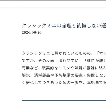
クラシックミニの論理と後悔しない
2026/06/26
クラシックミニに惹かれているものの、「本
ですが、その反面「壊れやすい」「維持が難
有無など、現実的なリスクや誤解が複雑に絡
解説。消耗部品や予防整備の要点・失敗しな
く安心してつきあうための一歩を、本記事で