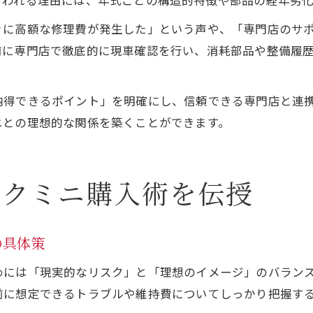
言われる理由には、年式ごとの構造的特徴や部品の経年劣
ぐに高額な修理費が発生した」という声や、「専門店のサ
前に専門店で徹底的に現車確認を行い、消耗部品や整備履
納得できるポイント」を明確にし、信頼できる専門店と連
ニとの理想的な関係を築くことができます。
ックミニ購入術を伝授
の具体策
めには「現実的なリスク」と「理想のイメージ」のバラン
前に想定できるトラブルや維持費についてしっかり把握す