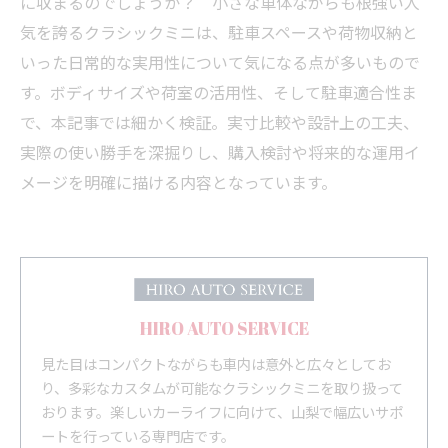
に収まるのでしょうか？ 小さな車体ながらも根強い人
気を誇るクラシックミニは、駐車スペースや荷物収納と
いった日常的な実用性について気になる点が多いもので
す。ボディサイズや荷室の活用性、そして駐車適合性ま
で、本記事では細かく検証。実寸比較や設計上の工夫、
実際の使い勝手を深掘りし、購入検討や将来的な運用イ
メージを明確に描ける内容となっています。
HIRO AUTO SERVICE
見た目はコンパクトながらも車内は意外と広々としてお
り、多彩なカスタムが可能なクラシックミニを取り扱って
おります。楽しいカーライフに向けて、山梨で幅広いサポ
ートを行っている専門店です。