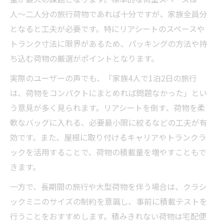
人～二人分の旅行荷物であれば十分ですが、家族全員分
となると工夫が必要です。特にリアシートのスペースや
トランク寸法に限界があるため、パッキングの方法や持
ち込む荷物の厳選がポイントとなります。
実際のユーザーの声でも、「家族4人で1泊2日の旅行
は、荷物をコンパクトにまとめれば問題なかった」とい
う意見が多く見られます。リアシートを倒す、荷物を柔
軟なバッグに入れる、必要最小限に絞るなどの工夫が有
効です。また、屋根に取り付けるキャリアやトランクラ
ックを活用することで、荷物の積載量を増やすこともで
きます。
一方で、長期間の旅行や大型荷物を伴う場合は、クラシ
ックミニのサイズの制約を意識し、事前に積載テストを
行うことをおすすめします。積みきれない荷物は宅配便