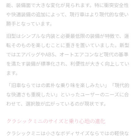
能、装備面で大きな変化が見られます。特に衝突安全性
や快適装備の追加によって、現行車はより現代的な使い
勝手となっています。
旧型はシンプルな内装と必要最低限の装備が特徴で、運
転そのものを楽しむことに重きを置いていました。新型
ではエアバッグやABS、オートエアコンなど現代の基準
を満たす装備が標準化され、利便性が大きく向上してい
ます。
「旧車ならではの素朴な乗り味を楽しみたい」「現代的
な快適さも重視したい」といったユーザーのニーズに合
わせて、選択肢が広がっているのが現状です。
クラシックミニのサイズと乗り心地の進化
クラシックミニは小さなボディサイズならではの軽快な