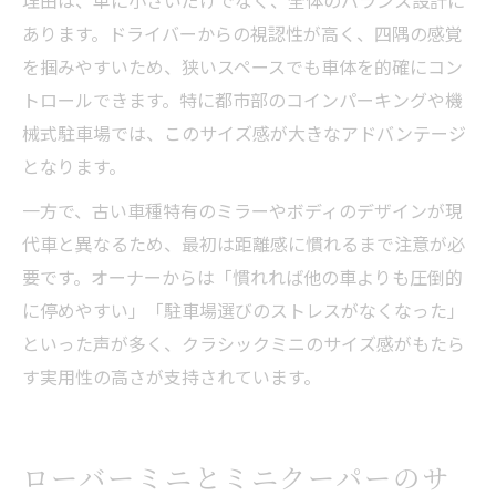
理由は、単に小さいだけでなく、全体のバランス設計に
あります。ドライバーからの視認性が高く、四隅の感覚
を掴みやすいため、狭いスペースでも車体を的確にコン
トロールできます。特に都市部のコインパーキングや機
械式駐車場では、このサイズ感が大きなアドバンテージ
となります。
一方で、古い車種特有のミラーやボディのデザインが現
代車と異なるため、最初は距離感に慣れるまで注意が必
要です。オーナーからは「慣れれば他の車よりも圧倒的
に停めやすい」「駐車場選びのストレスがなくなった」
といった声が多く、クラシックミニのサイズ感がもたら
す実用性の高さが支持されています。
ローバーミニとミニクーパーのサ