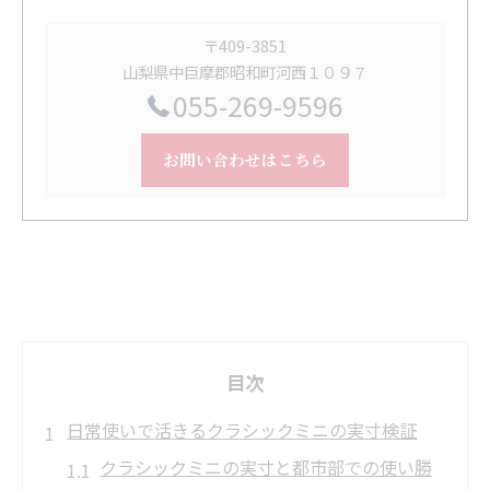
〒409-3851
山梨県中巨摩郡昭和町河西１０９７
055-269-9596
お問い合わせはこちら
目次
日常使いで活きるクラシックミニの実寸検証
クラシックミニの実寸と都市部での使い勝