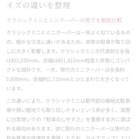
イズの違いを整理
クラシックミニとミニクーパーの実寸を徹底比較
クラシックミニとミニクーパーは一見よく似ているもの
の、細かな寸法に違いがあるため、実際の駐車や取り回
しに大きく影響します。クラシックミニの代表的な全長
は約3,050mm、全幅は約1,410mm程度と非常にコンパ
クトな設計です。一方、現代のミニクーパーは全長約
3,850mm、全幅約1,725mmとひとまわり大きくなって
います。
この違いにより、クラシックミニは都市部の機械式駐車
場や狭い路地でも取り回しやすいという声が多く、実際
に日常使いでの「駐車のしやすさ」を重視する方に選ば
れる傾向があります。逆に現行のミニクーパーは現代の
安全基準や快適性を重視したため、サイズアップしてい