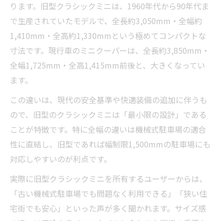
ります。旧型クラシックミニは、1960年代から90年代ま
で生産されていたモデルで、全長約3,050mm・全幅約
1,410mm・全高約1,330mmという極めてコンパクトな
寸法です。現行車のミニクーパーは、全長約3,850mm・
全幅1,725mm・全高1,415mm前後と、大きくなってい
ます。
この違いは、現代の安全基準や快適装備の追加に伴うも
ので、旧型のクラシックミニは「最小限の設計」である
ことが特徴です。特に全幅の違いは機械式駐車場の適合
性に直結し、旧型であれば幅制限1,500mmの駐車場にも
対応しやすいのが利点です。
実際に旧型クラシックミニを所有するユーザーからは、
「古い機械式駐車場でも問題なく利用できる」「狭い住
宅街でも安心」といった声が多く聞かれます。サイズ感