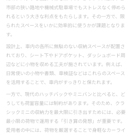
市部の狭い路地や機械式駐車場でもストレスなく停めら
れるという大きな利点をもたらします。その一方で、限
られたスペースをいかに効率的に使うかが課題となりま
す。
設計上、車内の各所に無駄のない収納スペースが配置さ
れており、シート下やドアポケット、ダッシュボード周
辺などに小物を収める工夫が施されています。例えば、
日常使いの小物や書類、車検証などはこれらのスペース
を活用することで、車内がすっきりと保たれます。
一方で、現代のハッチバックやミニバンと比べると、ど
うしても荷室容量には制約があります。そのため、クラ
シックミニの収納力を最大限に引き出すためには、必要
最小限の荷物で運用する「引き算の発想」が重要です。
愛用者の中には、荷物を厳選することで身軽なカーライ