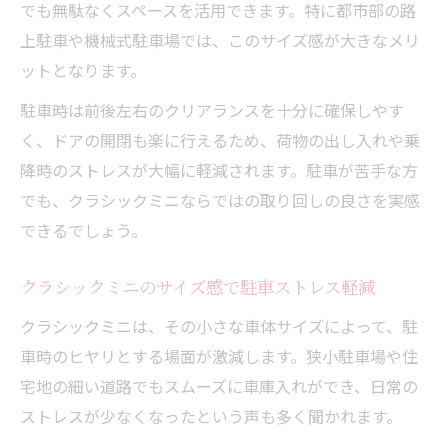
でも無駄なくスペースを活用できます。特に都市部の路
上駐車や機械式駐車場では、このサイズ感が大きなメリ
ットとなります。
駐車時は前後左右のクリアランスを十分に確保しやす
く、ドアの開閉も楽に行えるため、荷物の出し入れや乗
降時のストレスが大幅に軽減されます。駐車が苦手な方
でも、クラシックミニならではの取り回しの良さを実感
できるでしょう。
クラシックミニのサイズ感で駐車ストレス軽減
クラシックミニは、その小さな車体サイズによって、駐
車時のヒヤリとする場面が激減します。狭小駐車場や住
宅地の細い道路でもスムーズに車庫入れができ、日常の
ストレスが少なくなったという声も多く聞かれます。