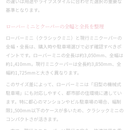
の違いは用途やライフスタイルに合わせた選択の重要な
基準となります。
ローバーミニとクーパーの全幅と全長を整理
ローバーミニ（クラシックミニ）と現行ミニクーパーの
全幅・全長は、購入時や駐車場選びで必ず確認すべきポ
イントです。ローバーミニの全長は約3,050mm、全幅は
約1,410mm。現行ミニクーパーは全長約3,850mm、全
幅約1,725mmと大きく異なります。
このサイズ差によって、ローバーミニは「旧型の機械式
駐車場」にも対応しやすく、都市部の住環境に適してい
ます。特に都心のマンションやビル駐車場の場合、幅制
限1,500mm以下のケースが多いため、クラシックミニの
コンパクトさが活きます。