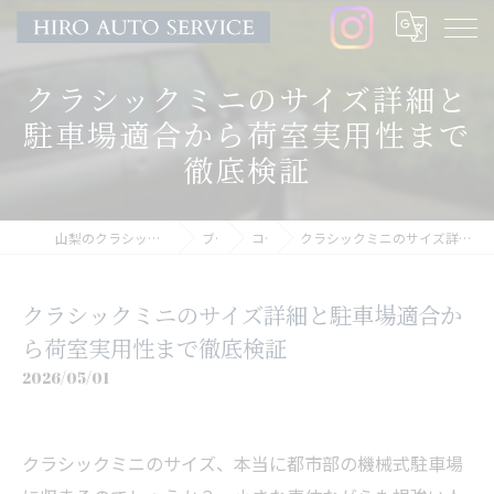
クラシックミニのサイズ詳細と
駐車場適合から荷室実用性まで
徹底検証
山梨のクラシックミニならHIRO AUTO SERVICE
ブログ
コラム
クラシックミニのサイズ詳細と駐車場適合から荷室実用性まで徹底検証
クラシックミニのサイズ詳細と駐車場適合か
ら荷室実用性まで徹底検証
2026/05/01
クラシックミニのサイズ、本当に都市部の機械式駐車場