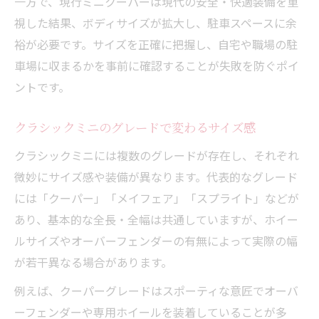
一方で、現行ミニクーパーは現代の安全・快適装備を重
視した結果、ボディサイズが拡大し、駐車スペースに余
裕が必要です。サイズを正確に把握し、自宅や職場の駐
車場に収まるかを事前に確認することが失敗を防ぐポイ
ントです。
クラシックミニのグレードで変わるサイズ感
クラシックミニには複数のグレードが存在し、それぞれ
微妙にサイズ感や装備が異なります。代表的なグレード
には「クーパー」「メイフェア」「スプライト」などが
あり、基本的な全長・全幅は共通していますが、ホイー
ルサイズやオーバーフェンダーの有無によって実際の幅
が若干異なる場合があります。
例えば、クーパーグレードはスポーティな意匠でオーバ
ーフェンダーや専用ホイールを装着していることが多