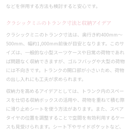
などを併用する方法も検討すると安心です。
クラシックミニのトランク寸法と収納アイデア
クラシックミニのトランク寸法は、奥行き約400mm～
500mm、幅約1,000mm前後が目安となります。このサ
イズは、一般的な小型スーツケースや日常の荷物であれ
ば問題なく収納できますが、ゴルフバッグや大型の荷物
には不向きです。トランクの開口部が小さいため、荷物
の出し入れにも工夫が求められます。
収納力を高めるアイデアとしては、トランク内のスペー
スを仕切る収納ボックスの活用や、荷物を重ねて積む際
に滑り止めシートを使う方法があります。また、スペア
タイヤの位置を調整することで空間を有効利用するケー
スも見受けられます。シート下やサイドポケットなど、