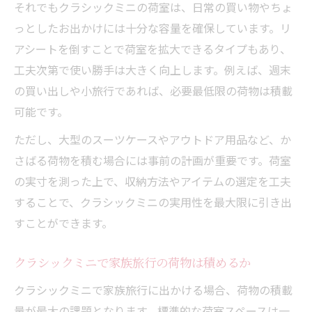
それでもクラシックミニの荷室は、日常の買い物やちょ
っとしたお出かけには十分な容量を確保しています。リ
アシートを倒すことで荷室を拡大できるタイプもあり、
工夫次第で使い勝手は大きく向上します。例えば、週末
の買い出しや小旅行であれば、必要最低限の荷物は積載
可能です。
ただし、大型のスーツケースやアウトドア用品など、か
さばる荷物を積む場合には事前の計画が重要です。荷室
の実寸を測った上で、収納方法やアイテムの選定を工夫
することで、クラシックミニの実用性を最大限に引き出
すことができます。
クラシックミニで家族旅行の荷物は積めるか
クラシックミニで家族旅行に出かける場合、荷物の積載
量が最大の課題となります。標準的な荷室スペースは一