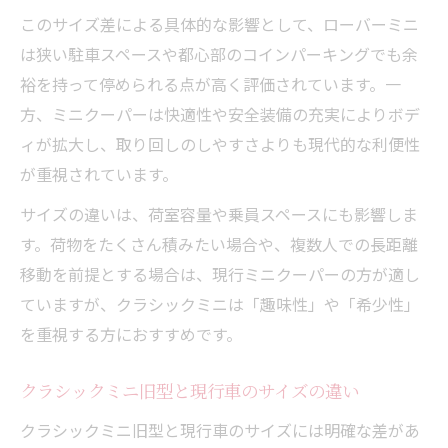
このサイズ差による具体的な影響として、ローバーミニ
は狭い駐車スペースや都心部のコインパーキングでも余
裕を持って停められる点が高く評価されています。一
方、ミニクーパーは快適性や安全装備の充実によりボデ
ィが拡大し、取り回しのしやすさよりも現代的な利便性
が重視されています。
サイズの違いは、荷室容量や乗員スペースにも影響しま
す。荷物をたくさん積みたい場合や、複数人での長距離
移動を前提とする場合は、現行ミニクーパーの方が適し
ていますが、クラシックミニは「趣味性」や「希少性」
を重視する方におすすめです。
クラシックミニ旧型と現行車のサイズの違い
クラシックミニ旧型と現行車のサイズには明確な差があ