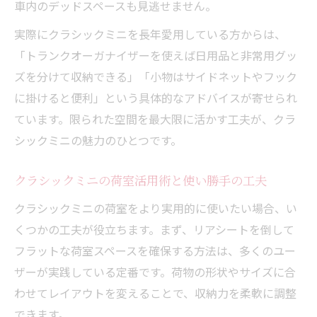
車内のデッドスペースも見逃せません。
実際にクラシックミニを長年愛用している方からは、
「トランクオーガナイザーを使えば日用品と非常用グッ
ズを分けて収納できる」「小物はサイドネットやフック
に掛けると便利」という具体的なアドバイスが寄せられ
ています。限られた空間を最大限に活かす工夫が、クラ
シックミニの魅力のひとつです。
クラシックミニの荷室活用術と使い勝手の工夫
クラシックミニの荷室をより実用的に使いたい場合、い
くつかの工夫が役立ちます。まず、リアシートを倒して
フラットな荷室スペースを確保する方法は、多くのユー
ザーが実践している定番です。荷物の形状やサイズに合
わせてレイアウトを変えることで、収納力を柔軟に調整
できます。