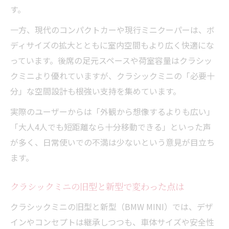
す。
一方、現代のコンパクトカーや現行ミニクーパーは、ボ
ディサイズの拡大とともに室内空間もより広く快適にな
っています。後席の足元スペースや荷室容量はクラシッ
クミニより優れていますが、クラシックミニの「必要十
分」な空間設計も根強い支持を集めています。
実際のユーザーからは「外観から想像するよりも広い」
「大人4人でも短距離なら十分移動できる」といった声
が多く、日常使いでの不満は少ないという意見が目立ち
ます。
クラシックミニの旧型と新型で変わった点は
クラシックミニの旧型と新型（BMW MINI）では、デザ
インやコンセプトは継承しつつも、車体サイズや安全性