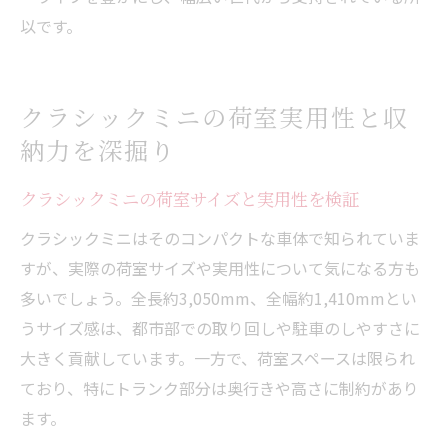
以です。
クラシックミニの荷室実用性と収
納力を深掘り
クラシックミニの荷室サイズと実用性を検証
クラシックミニはそのコンパクトな車体で知られていま
すが、実際の荷室サイズや実用性について気になる方も
多いでしょう。全長約3,050mm、全幅約1,410mmとい
うサイズ感は、都市部での取り回しや駐車のしやすさに
大きく貢献しています。一方で、荷室スペースは限られ
ており、特にトランク部分は奥行きや高さに制約があり
ます。