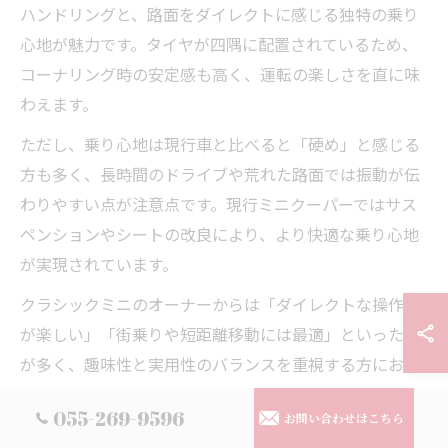
ハンドリングと、路面をダイレクトに感じる独特の乗り
心地が魅力です。タイヤが四隅に配置されているため、
コーナリング時の安定感も高く、運転の楽しさを直に味
わえます。
ただし、乗り心地は現行車と比べると「硬め」と感じる
方も多く、長時間のドライブや荒れた路面では振動が伝
わりやすい点が注意点です。現行ミニクーパーではサス
ペンションやシートの改良により、より快適な乗り心地
が実現されています。
クラシックミニのオーナーからは「ダイレクトな操作感
が楽しい」「街乗りや短距離移動には最適」といった声
が多く、趣味性と実用性のバランスを重視する方におす
すめです。
055-269-9596
お問い合わせはこちら