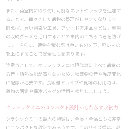
また、荷室内に取り付け可能なネットやラックを追加す
ることで、細々とした荷物の整理がしやすくなります。
例えば、買い物袋や工具、アウトドア用品などは、専用
の収納グッズを活用することで車内のごちゃつきを防げ
ます。さらに、荷物を積む際は重いものを下、軽いもの
を上にすることで安全性も高まります。
注意点として、クラシックミニは現代車に比べて荷室の
防音・断熱性能が高くないため、積載物の音や温度変化
に配慮が必要です。長距離ドライブや夏場の利用時は、
荷物の固定や保冷バッグの活用も検討しましょう。
クラシックミニのコンパクト設計がもたらす収納力
クラシックミニの最大の特徴は、全長・全幅ともに非常
にコンパクトな設計である点です。このサイズ感は、都