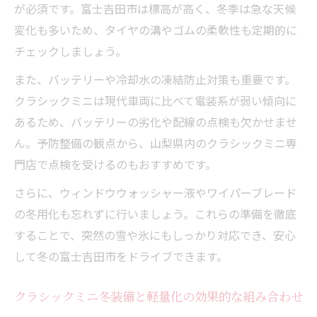
が必須です。富士吉田市は標高が高く、冬季は急な天候
変化も多いため、タイヤの溝やゴムの柔軟性も定期的に
チェックしましょう。
また、バッテリーや冷却水の凍結防止対策も重要です。
クラシックミニは現代車両に比べて電装系が弱い傾向に
あるため、バッテリーの劣化や配線の点検も欠かせませ
ん。予防整備の観点から、山梨県内のクラシックミニ専
門店で点検を受けるのもおすすめです。
さらに、ウィンドウウォッシャー液やワイパーブレード
の冬用化も忘れずに行いましょう。これらの準備を徹底
することで、突然の雪や氷にもしっかり対応でき、安心
して冬の富士吉田市をドライブできます。
クラシックミニ冬装備と軽量化の効果的な組み合わせ