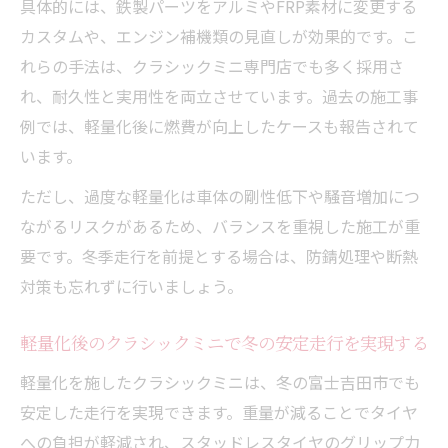
具体的には、鉄製パーツをアルミやFRP素材に変更する
カスタムや、エンジン補機類の見直しが効果的です。こ
れらの手法は、クラシックミニ専門店でも多く採用さ
れ、耐久性と実用性を両立させています。過去の施工事
例では、軽量化後に燃費が向上したケースも報告されて
います。
ただし、過度な軽量化は車体の剛性低下や騒音増加につ
ながるリスクがあるため、バランスを重視した施工が重
要です。冬季走行を前提とする場合は、防錆処理や断熱
対策も忘れずに行いましょう。
軽量化後のクラシックミニで冬の安定走行を実現する
軽量化を施したクラシックミニは、冬の富士吉田市でも
安定した走行を実現できます。重量が減ることでタイヤ
への負担が軽減され、スタッドレスタイヤのグリップ力