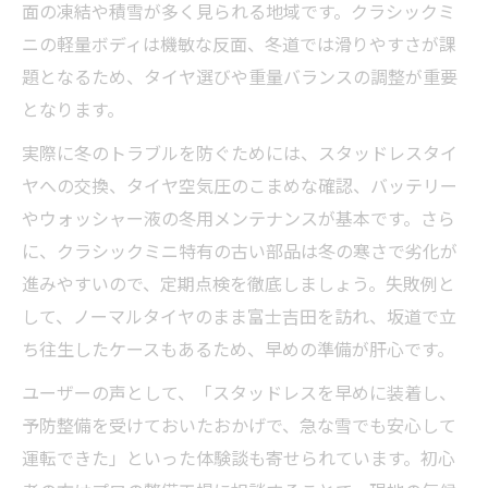
面の凍結や積雪が多く見られる地域です。クラシックミ
ニの軽量ボディは機敏な反面、冬道では滑りやすさが課
題となるため、タイヤ選びや重量バランスの調整が重要
となります。
実際に冬のトラブルを防ぐためには、スタッドレスタイ
ヤへの交換、タイヤ空気圧のこまめな確認、バッテリー
やウォッシャー液の冬用メンテナンスが基本です。さら
に、クラシックミニ特有の古い部品は冬の寒さで劣化が
進みやすいので、定期点検を徹底しましょう。失敗例と
して、ノーマルタイヤのまま富士吉田を訪れ、坂道で立
ち往生したケースもあるため、早めの準備が肝心です。
ユーザーの声として、「スタッドレスを早めに装着し、
予防整備を受けておいたおかげで、急な雪でも安心して
運転できた」といった体験談も寄せられています。初心