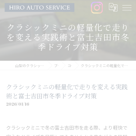
クラシックミニの軽量化で走り
を変える実践術と富士吉田市冬
季ドライブ対策
山梨のクラシックミニならHIRO AUTO SERVICE
ブログ
コラム
クラシックミニの軽量化で走りを変える実践術と富士吉田市冬季ドライブ対策
クラシックミニの軽量化で走りを変える実践
術と富士吉田市冬季ドライブ対策
2026/01/16
クラシックミニで冬の富士吉田市を走る際、より軽快で