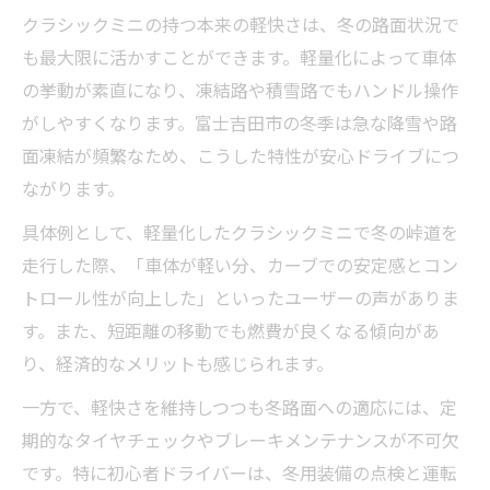
クラシックミニの持つ本来の軽快さは、冬の路面状況で
も最大限に活かすことができます。軽量化によって車体
の挙動が素直になり、凍結路や積雪路でもハンドル操作
がしやすくなります。富士吉田市の冬季は急な降雪や路
面凍結が頻繁なため、こうした特性が安心ドライブにつ
ながります。
具体例として、軽量化したクラシックミニで冬の峠道を
走行した際、「車体が軽い分、カーブでの安定感とコン
トロール性が向上した」といったユーザーの声がありま
す。また、短距離の移動でも燃費が良くなる傾向があ
り、経済的なメリットも感じられます。
一方で、軽快さを維持しつつも冬路面への適応には、定
期的なタイヤチェックやブレーキメンテナンスが不可欠
です。特に初心者ドライバーは、冬用装備の点検と運転