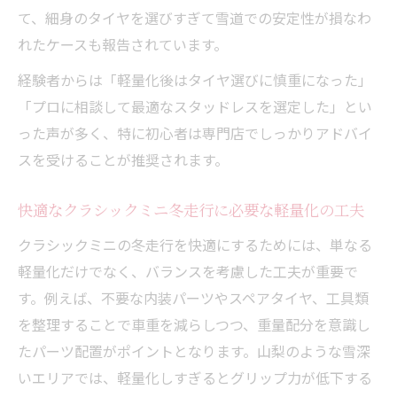
て、細身のタイヤを選びすぎて雪道での安定性が損なわ
れたケースも報告されています。
経験者からは「軽量化後はタイヤ選びに慎重になった」
「プロに相談して最適なスタッドレスを選定した」とい
った声が多く、特に初心者は専門店でしっかりアドバイ
スを受けることが推奨されます。
快適なクラシックミニ冬走行に必要な軽量化の工夫
クラシックミニの冬走行を快適にするためには、単なる
軽量化だけでなく、バランスを考慮した工夫が重要で
す。例えば、不要な内装パーツやスペアタイヤ、工具類
を整理することで車重を減らしつつ、重量配分を意識し
たパーツ配置がポイントとなります。山梨のような雪深
いエリアでは、軽量化しすぎるとグリップ力が低下する