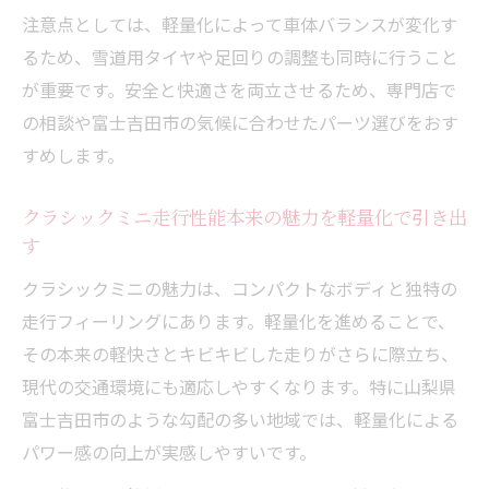
注意点としては、軽量化によって車体バランスが変化す
るため、雪道用タイヤや足回りの調整も同時に行うこと
が重要です。安全と快適さを両立させるため、専門店で
の相談や富士吉田市の気候に合わせたパーツ選びをおす
すめします。
クラシックミニ走行性能本来の魅力を軽量化で引き出
す
クラシックミニの魅力は、コンパクトなボディと独特の
走行フィーリングにあります。軽量化を進めることで、
その本来の軽快さとキビキビした走りがさらに際立ち、
現代の交通環境にも適応しやすくなります。特に山梨県
富士吉田市のような勾配の多い地域では、軽量化による
パワー感の向上が実感しやすいです。