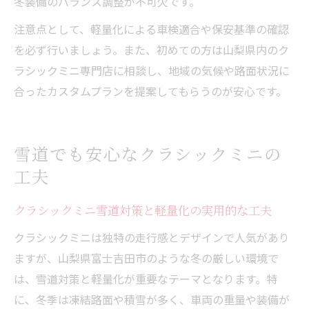
冬装備のバランス調整が不可欠です。
注意点として、軽量化による車検適合や保安基準の確認
を必ず行いましょう。また、初めての方は山梨県内のク
ラシックミニ専門店に相談し、地域の気候や路面状況に
合ったカスタムプランを提案してもらうのが安心です。
雪道でも安心なクラシックミニの
工夫
クラシックミニ雪道対策と軽量化の実用的な工夫
クラシックミニは独特の走行感とデザインで人気があり
ますが、山梨県富士吉田市のような冬の厳しい環境で
は、雪道対策と軽量化が重要なテーマとなります。特
に、冬季は凍結路面や積雪が多く、車両の重量や装備が