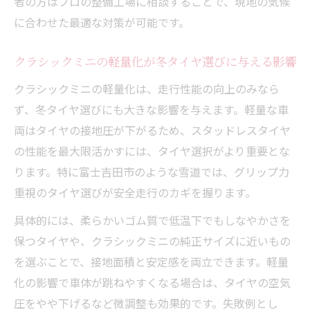
者の方はプロの整備工場に相談することで、現地の気候
に合わせた最適な対策が可能です。
クラシックミニの軽量化が冬タイヤ選びに与える影響
クラシックミニの軽量化は、走行性能の向上のみなら
ず、冬タイヤ選びにも大きな影響を与えます。軽量な車
両はタイヤの接地圧が下がるため、スタッドレスタイヤ
の性能を最大限活かすには、タイヤ選択がより重要とな
ります。特に富士吉田市のような雪道では、グリップ力
重視のタイヤ選びが安全走行のカギを握ります。
具体的には、柔らかいゴム質で低温下でもしなやかさを
保つタイヤや、クラシックミニの純正サイズに近いもの
を選ぶことで、接地面積と安定感を両立できます。軽量
化の影響で車体が跳ねやすくなる場合は、タイヤの空気
圧をやや下げるなど微調整も効果的です。失敗例とし