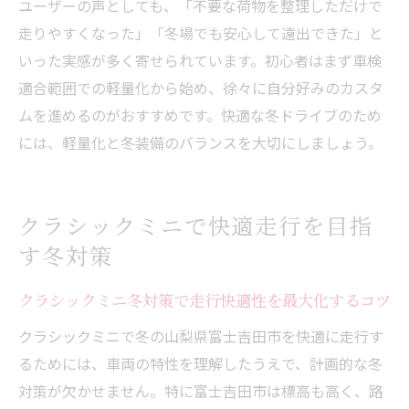
ユーザーの声としても、「不要な荷物を整理しただけで
走りやすくなった」「冬場でも安心して遠出できた」と
いった実感が多く寄せられています。初心者はまず車検
適合範囲での軽量化から始め、徐々に自分好みのカスタ
ムを進めるのがおすすめです。快適な冬ドライブのため
には、軽量化と冬装備のバランスを大切にしましょう。
クラシックミニで快適走行を目指
す冬対策
クラシックミニ冬対策で走行快適性を最大化するコツ
クラシックミニで冬の山梨県富士吉田市を快適に走行す
るためには、車両の特性を理解したうえで、計画的な冬
対策が欠かせません。特に富士吉田市は標高も高く、路