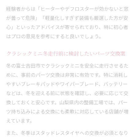
経験者からは「ヒーターやデフロスターが効かないと窓
が曇って危険」「軽量化しすぎず装備も厳選した方が安
心」といったアドバイスが寄せられており、特に初心者
はプロの意見を参考にすると良いでしょう。
クラシックミニ冬走行前に検討したいパーツ交換案
冬の富士吉田市でクラシックミニを安全に走行させるた
めに、事前のパーツ交換は非常に有効です。特に消耗し
やすいブレーキパッドやワイパーブレード、バッテリー
などは、冬を迎える前に状態を確認し、必要に応じて交
換しておくと安心です。山梨県内の整備工場では、パー
ツ持ち込みによる交換にも柔軟に対応している店舗が増
えています。
また、冬季はスタッドレスタイヤへの交換が必須となり