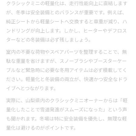
クラシックミニの軽量化は、走行性能向上に直結します
が、冬季は安全装備とのバランスが重要です。例えば、
純正シートから軽量シートへ交換すると車重が減り、ハ
ンドリングが向上します。しかし、ヒーターやデフロス
ターなどの冬装備は必ず残しましょう。
室内の不要な荷物やスペアパーツを整理することで、無
駄な重量を省けますが、スノーブラシやブースターケー
ブルなど緊急時に必要な冬用アイテムは必ず積載してく
ださい。軽量化と冬装備の両立が、快適かつ安全なドラ
イブへとつながります。
実際に、山梨県内のクラシックミニオーナーからは「軽
量化したことで雪道発進がスムーズになった」という声
も聞かれます。冬場は特に安全装備を優先し、無理な軽
量化は避けるのがポイントです。