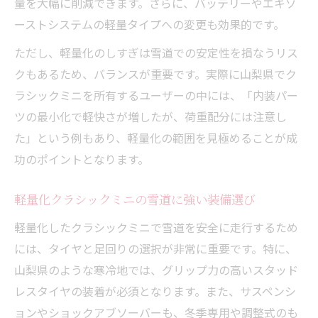
量を大幅に削減できます。さらに、バッテリーやエキゾ
ーストシステムの軽量タイプへの変更も効果的です。
ただし、軽量化のしすぎは雪道での安定性を損なうリス
クもあるため、バランスが重要です。実際に山梨県でク
ラシックミニを所有するユーザーの中には、「内装パー
ツの最小化で軽快さが増したが、荷重配分には注意し
た」という例もあり、軽量化の範囲を見極めることが成
功のポイントとなります。
軽量化クラシックミニの雪道に強い装備選び
軽量化したクラシックミニで雪道を安全に走行するため
には、タイヤと足回りの選択が非常に重要です。特に、
山梨県のような寒冷地では、グリップ力の高いスタッド
レスタイヤの装着が必須となります。また、サスペンシ
ョンやショックアブソーバーも、冬季専用や調整式のも