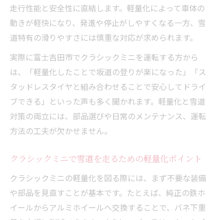
走行性能と安全性に直結します。軽量化によって車体の
動きが軽快になり、発進や停止がしやすくなる一方、雪
道特有の滑りやすさには慎重な対応が求められます。
実際に富士吉田市でクラシックミニを運転する方から
は、「軽量化したことで坂道の登りが楽になった」「ス
タッドレスタイヤと組み合わせることで安心してドライ
ブできる」といった声も多く聞かれます。軽量化と雪道
対策の両立には、部品選びや日常のメンテナンス、運転
方法の工夫が欠かせません。
クラシックミニで雪道を走るための軽量化ポイント
クラシックミニの軽量化を図る際には、まず不要な装備
や部品を見直すことが基本です。たとえば、純正の鉄ホ
イールからアルミホイールへ交換することで、バネ下重