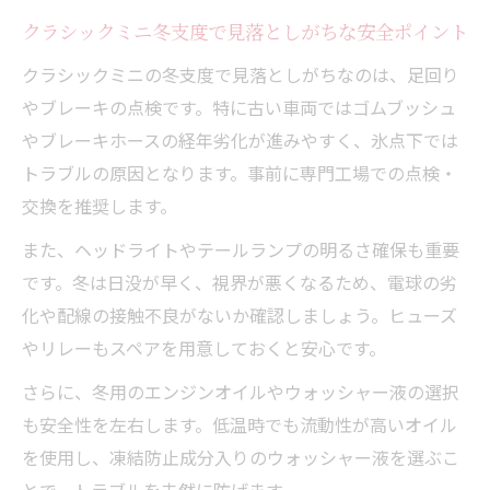
クラシックミニ冬支度で見落としがちな安全ポイント
クラシックミニの冬支度で見落としがちなのは、足回り
やブレーキの点検です。特に古い車両ではゴムブッシュ
やブレーキホースの経年劣化が進みやすく、氷点下では
トラブルの原因となります。事前に専門工場での点検・
交換を推奨します。
また、ヘッドライトやテールランプの明るさ確保も重要
です。冬は日没が早く、視界が悪くなるため、電球の劣
化や配線の接触不良がないか確認しましょう。ヒューズ
やリレーもスペアを用意しておくと安心です。
さらに、冬用のエンジンオイルやウォッシャー液の選択
も安全性を左右します。低温時でも流動性が高いオイル
を使用し、凍結防止成分入りのウォッシャー液を選ぶこ