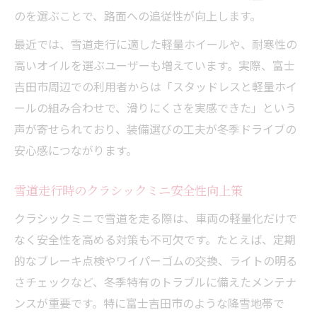
のを選ぶことで、路面への追従性が向上します。
最近では、雪道走行に適した軽量ホイールや、耐寒性の
高いオイルを選ぶユーザーも増えています。実際、富士
吉田市周辺での利用者からは「スタッドレスと軽量ホイ
ールの組み合わせで、滑りにくさを実感できた」という
声が寄せられており、装備選びの工夫が冬季ドライブの
安心感につながります。
雪道走行時のクラシックミニ安全性向上策
クラシックミニで雪道を走る際は、車両の軽量化だけで
なく安全性を高める対策も不可欠です。たとえば、定期
的なブレーキ点検やワイパーゴムの交換、ライトの明る
さチェックなど、冬季特有のトラブルに備えたメンテナ
ンスが重要です。特に富士吉田市のような降雪地帯で