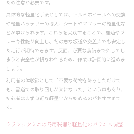
ため注意が必要です。
具体的な軽量化手法としては、アルミホイールへの交換
や軽量バッテリーの導入、シートやマフラーの軽量化な
どが挙げられます。これらを実践することで、加速やブ
レーキ性能が向上し、冬の急な坂道や交差点でも安定し
た走行が期待できます。反面、必要な装備まで外してし
まうと安全性が損なわれるため、作業は計画的に進めま
しょう。
利用者の体験談として「不要な荷物を降ろしただけで
も、雪道での取り回しが楽になった」という声もあり、
初心者はまず身近な軽量化から始めるのがおすすめで
す。
クラシックミニの冬用装備と軽量化のバランス調整