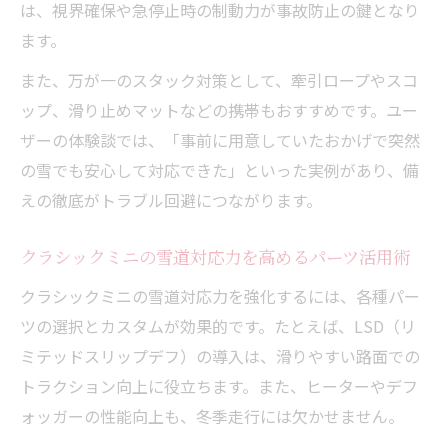
は、視界確保や急停止時の制動力が事故防止の鍵となり
ます。
また、万が一のスタック対策として、牽引ロープやスコ
ップ、滑り止めマットなどの携帯もおすすめです。ユー
ザーの体験談では、「事前に用意していたおかげで突然
の雪でも安心して対応できた」といった実例があり、備
えの徹底がトラブル回避につながります。
クラシックミニの雪道対応力を高めるパーツ活用術
クラシックミニの雪道対応力を強化するには、各種パー
ツの選択とカスタムが効果的です。たとえば、LSD（リ
ミテッドスリップデフ）の導入は、滑りやすい路面での
トラクション向上に役立ちます。また、ヒーターやデフ
ォッガーの性能向上も、冬季走行には欠かせません。