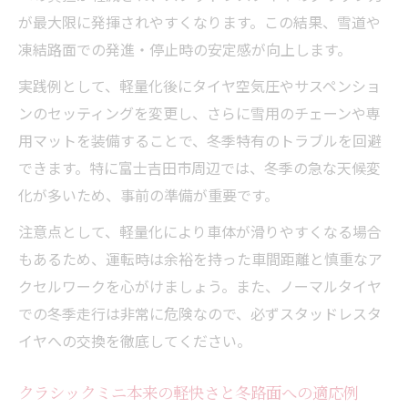
が最大限に発揮されやすくなります。この結果、雪道や
凍結路面での発進・停止時の安定感が向上します。
実践例として、軽量化後にタイヤ空気圧やサスペンショ
ンのセッティングを変更し、さらに雪用のチェーンや専
用マットを装備することで、冬季特有のトラブルを回避
できます。特に富士吉田市周辺では、冬季の急な天候変
化が多いため、事前の準備が重要です。
注意点として、軽量化により車体が滑りやすくなる場合
もあるため、運転時は余裕を持った車間距離と慎重なア
クセルワークを心がけましょう。また、ノーマルタイヤ
での冬季走行は非常に危険なので、必ずスタッドレスタ
イヤへの交換を徹底してください。
クラシックミニ本来の軽快さと冬路面への適応例